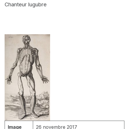
Chanteur lugubre
Image
26 novembre 2017