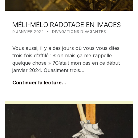
MÉLI-MÉLO RADOTAGE EN IMAGES
POSTED ON:
CATEGORIZED IN:
WRITTEN BY:
MEALIN
9 JANVIER 2024
DIVAGATIONS DIVAGANTES
Vous aussi, il y a des jours où vous vous dites
trois fois d’affilé : « oh mais ça me rappelle
quelque chose » ?C’était mon cas en ce début
janvier 2024. Quasiment trois…
Continuer la lecture…