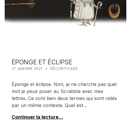
ÉPONGE ET ÉCLIPSE
POSTED ON:
CATEGORIZED IN:
WRITTEN BY:
MEALIN
17 JANVIER 2021
DÉCORTICAGE
Éponge et éclipse. Non, je ne cherche pas quel
mot je peux poser au Scrabble avec mes
lettres. Ce sont bien deux termes qui sont reliés
par un même contexte. Quel est…
Continuer la lecture…