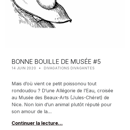
BONNE BOUILLE DE MUSÉE #5
POSTED ON:
CATEGORIZED IN:
WRITTEN BY:
MEALIN
14 JUIN 2020
DIVAGATIONS DIVAGANTES
Mais d’où vient ce petit poissonou tout
rondoudou ? D’une Allégorie de l’Eau, croisée
au Musée des Beaux-Arts (Jules-Chéret) de
Nice. Non loin d’un animal plutôt réputé pour
son amour de la…
Continuer la lecture…