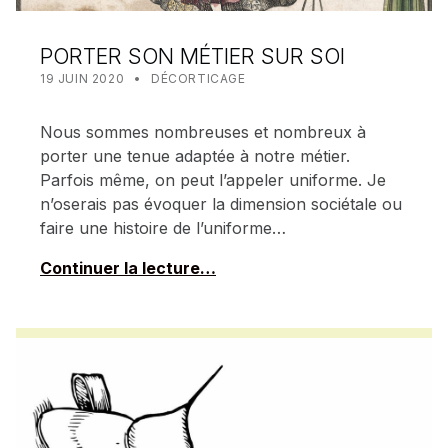
PORTER SON MÉTIER SUR SOI
POSTED ON:
CATEGORIZED IN:
WRITTEN BY:
MEALIN
19 JUIN 2020
DÉCORTICAGE
Nous sommes nombreuses et nombreux à
porter une tenue adaptée à notre métier.
Parfois même, on peut l’appeler uniforme. Je
n’oserais pas évoquer la dimension sociétale ou
faire une histoire de l’uniforme…
Continuer la lecture…