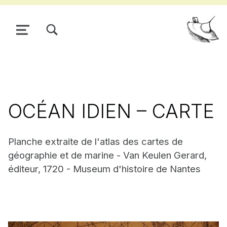
TOGGLE SEARCH FORM MODAL BOX
MENU
Pour
OCÉAN IDIEN – CARTE
Planche extraite de l'atlas des cartes de
géographie et de marine - Van Keulen Gerard,
éditeur, 1720 - Museum d'histoire de Nantes