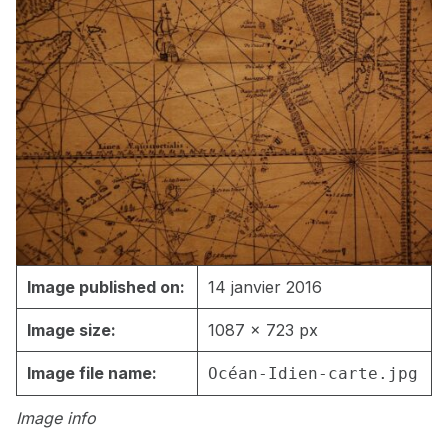
Image published on:
14 janvier 2016
Image size:
1087 × 723 px
Image file name:
Océan-Idien-carte.jpg
Image info