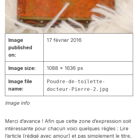
Image
17 février 2016
published
on:
Image size:
1088 × 1636 px
Image file
Poudre-de-toilette-
name:
docteur-Pierre-2.jpg
Image info
Merci d’avance ! Afin que cette zone d’expression soit
intéressante pour chacun voici quelques règles : Lire
l’article (rédigé avec amour) et pas simplement le titre,