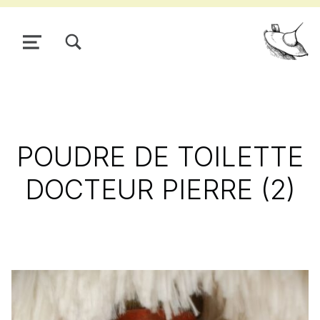
TOGGLE SEARCH FORM MODAL BOX
MENU
Pour
POUDRE DE TOILETTE
DOCTEUR PIERRE (2)