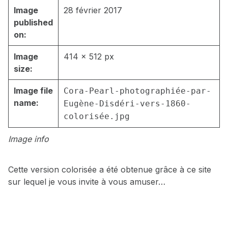
Image
28 février 2017
published
on:
Image
414 × 512 px
size:
Image file
Cora-Pearl-photographiée-par-
name:
Eugène-Disdéri-vers-1860-
colorisée.jpg
Image info
Cette version colorisée a été obtenue grâce à ce site
sur lequel je vous invite à vous amuser…
Skip back to main navigation