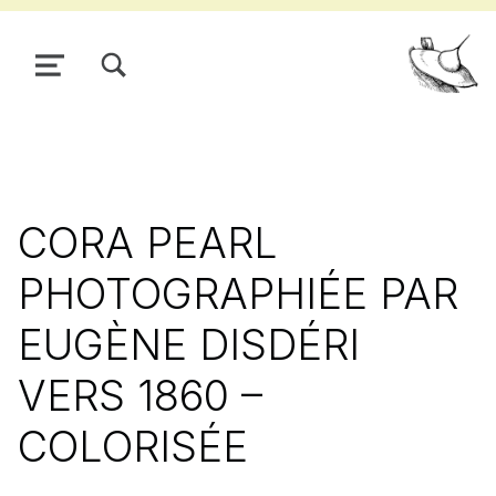
TOGGLE SEARCH FORM MODAL BOX
MENU
Pour
CORA PEARL
PHOTOGRAPHIÉE PAR
EUGÈNE DISDÉRI
VERS 1860 –
COLORISÉE