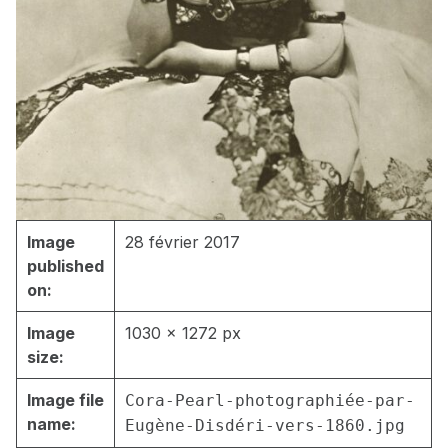
Image
28 février 2017
published
on:
Image
1030 × 1272 px
size:
Image file
Cora-Pearl-photographiée-par-
name:
Eugène-Disdéri-vers-1860.jpg