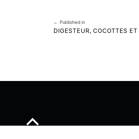
Navigation de l’article
Published in
DIGESTEUR, COCOTTES ET
Back to top of the page