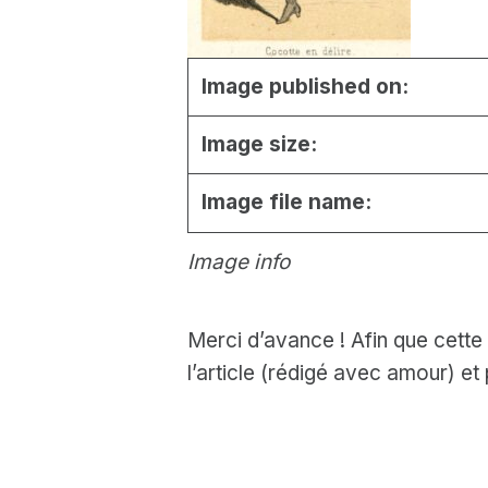
Image published on:
Image size:
Image file name:
Image info
Merci d’avance ! Afin que cette
l’article (rédigé avec amour) et
Skip back to main navigation