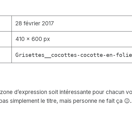
28 février 2017
410 × 600 px
Grisettes__cocottes-cocotte-en-folie
 zone d’expression soit intéressante pour chacun voi
 pas simplement le titre, mais personne ne fait ça 