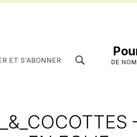
Pou
TOGGLE SEARCH FORM MODAL BOX
ER ET S’ABONNER
DE NOM
S_&_COCOTTES 