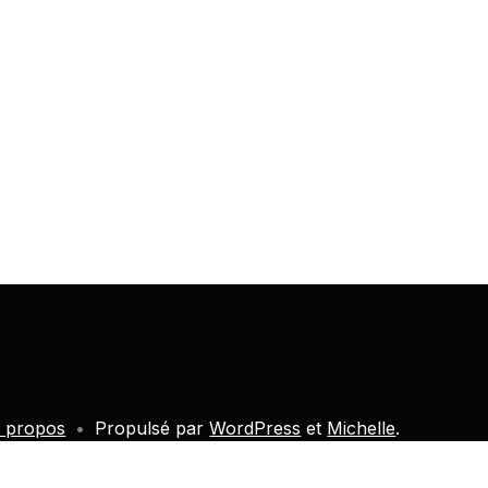
 propos
•
Propulsé par
WordPress
et
Michelle
.