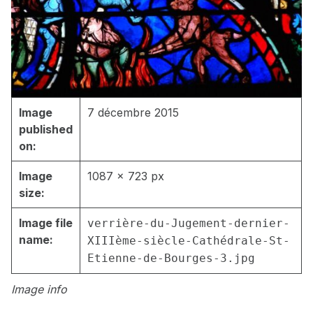
Image
7 décembre 2015
published
on:
Image
1087 × 723 px
size:
Image file
verrière-du-Jugement-dernier-
name:
XIIIème-siècle-Cathédrale-St-
Etienne-de-Bourges-3.jpg
Image info