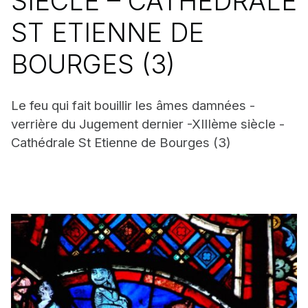
SIÈCLE – CATHÉDRALE
ST ETIENNE DE
BOURGES (3)
Le feu qui fait bouillir les âmes damnées -
verrière du Jugement dernier -XIIIème siècle -
Cathédrale St Etienne de Bourges (3)