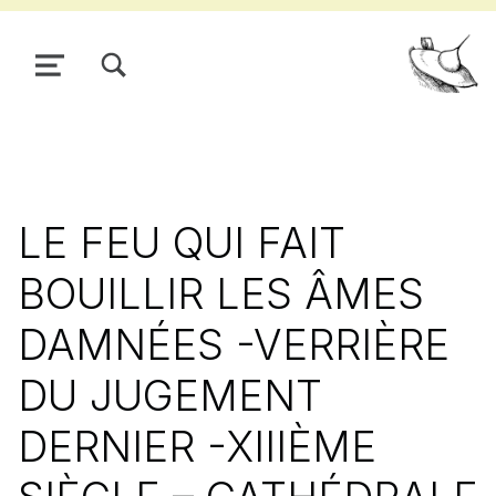
TOGGLE SEARCH FORM MODAL BOX
MENU
Pour
LE FEU QUI FAIT
BOUILLIR LES ÂMES
DAMNÉES -VERRIÈRE
DU JUGEMENT
DERNIER -XIIIÈME