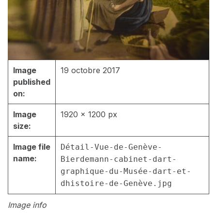
Image
19 octobre 2017
published
on:
Image
1920 × 1200 px
size:
Image file
Détail-Vue-de-Genève-
name:
Bierdemann-cabinet-dart-
graphique-du-Musée-dart-et-
dhistoire-de-Genève.jpg
Image info