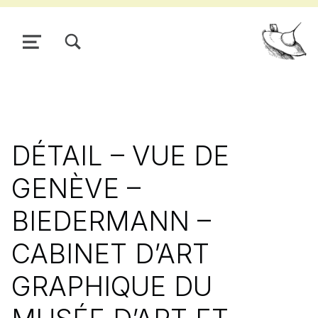
TOGGLE SEARCH FORM MODAL BOX
MENU
Pour
DÉTAIL – VUE DE
GENÈVE –
BIEDERMANN –
CABINET D’ART
GRAPHIQUE DU