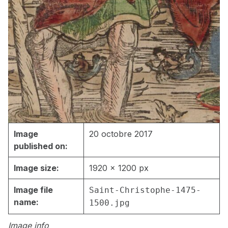
Image
20 octobre 2017
published on:
Image size:
1920 × 1200 px
Image file
Saint-Christophe-1475-
name:
1500.jpg
Image info