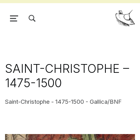
TOGGLE SEARCH FORM MODAL BOX
MENU
Pour
SAINT-CHRISTOPHE –
1475-1500
Saint-Christophe - 1475-1500 - Gallica/BNF