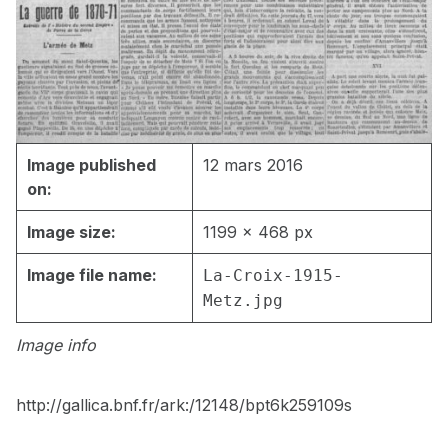
Image published
12 mars 2016
on:
Image size:
1199 × 468 px
Image file name:
La-Croix-1915-
Metz.jpg
Image info
http://gallica.bnf.fr/ark:/12148/bpt6k259109s
Skip back to main navigation