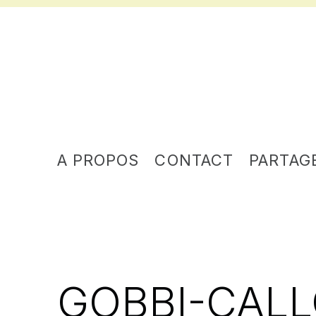
A PROPOS
CONTACT
PARTAG
GOBBI-CALL