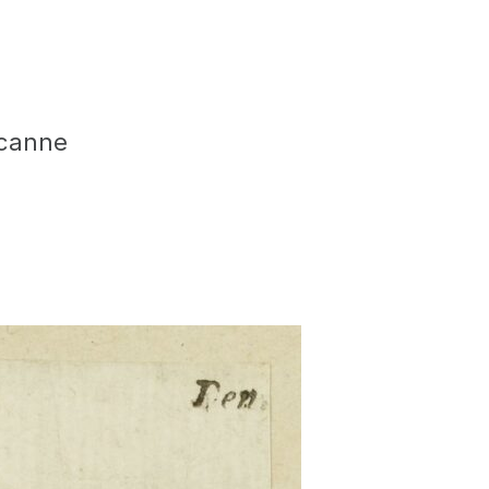
 canne