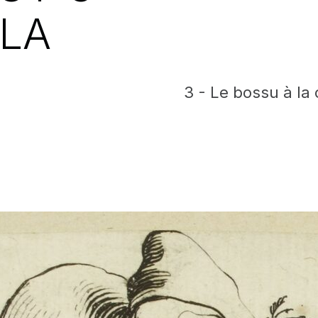
 LA
3 - Le bossu à la