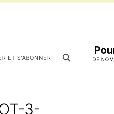
Pou
TOGGLE SEARCH FORM MODAL BOX
ER ET S’ABONNER
DE NOM
OT-3-