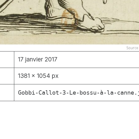
17 janvier 2017
1381 × 1054 px
Gobbi-Callot-3-Le-bossu-à-la-canne.