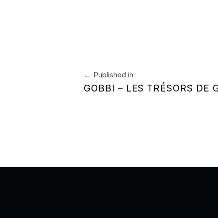
Navigation de l’article
Published in
GOBBI – LES TRÉSORS DE 