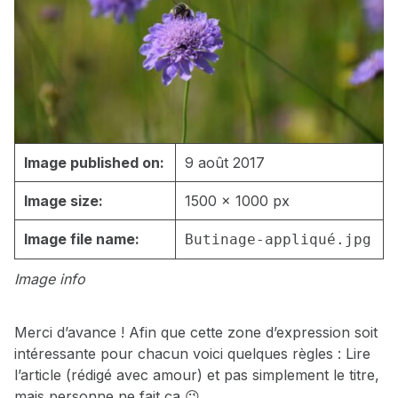
Image published on:
9 août 2017
Image size:
1500 × 1000 px
Image file name:
Butinage-appliqué.jpg
Image info
Merci d’avance ! Afin que cette zone d’expression soit
intéressante pour chacun voici quelques règles : Lire
l’article (rédigé avec amour) et pas simplement le titre,
mais personne ne fait ça 😉…