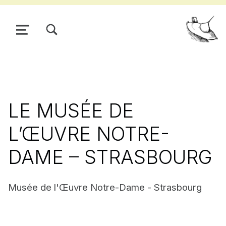
TOGGLE SEARCH FORM MODAL BOX
MENU
Pour
LE MUSÉE DE
L’ŒUVRE NOTRE-
DAME – STRASBOURG
Musée de l'Œuvre Notre-Dame - Strasbourg