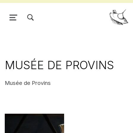
TOGGLE SEARCH FORM MODAL BOX
MENU
Pour
MUSÉE DE PROVINS
Musée de Provins