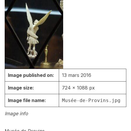
Image published on:
13 mars 2016
Image size:
724 × 1088 px
Image file name:
Musée-de-Provins.jpg
Image info
Musée de Provins