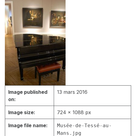
Image published
13 mars 2016
on:
Image size:
724 × 1088 px
Image file name:
Musée-de-Tessé-au-
Mans.jpg