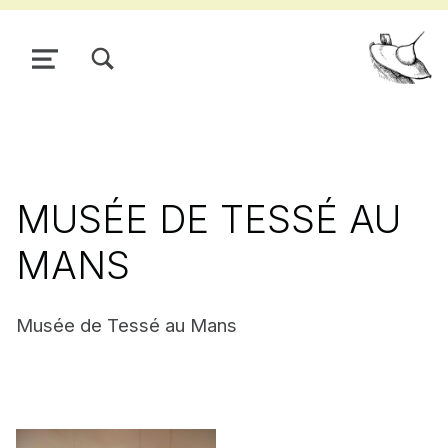
TOGGLE SEARCH FORM MODAL BOX
MENU
Pour
MUSÉE DE TESSÉ AU
MANS
Musée de Tessé au Mans