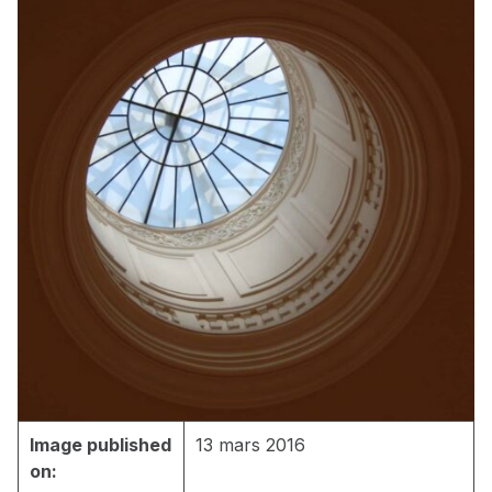
Image published
13 mars 2016
on: