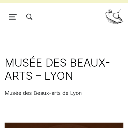
TOGGLE SEARCH FORM MODAL BOX
MENU
Pour
MUSÉE DES BEAUX-
ARTS – LYON
Musée des Beaux-arts de Lyon