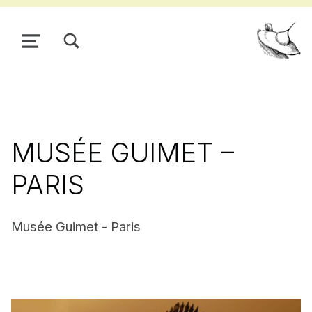
TOGGLE SEARCH FORM MODAL BOX
MENU
Pour
MUSÉE GUIMET –
PARIS
Musée Guimet - Paris