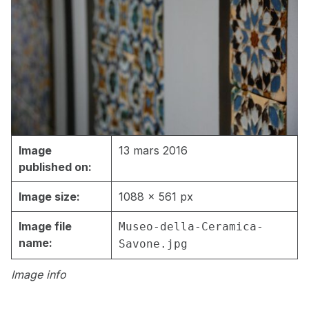
Image
13 mars 2016
published on:
Image size:
1088 × 561 px
Image file
Museo-della-Ceramica-
name:
Savone.jpg
Image info