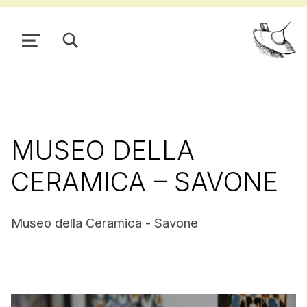
TOGGLE SEARCH FORM MODAL BOX
MENU
Pour
MUSEO DELLA
CERAMICA – SAVONE
Museo della Ceramica - Savone