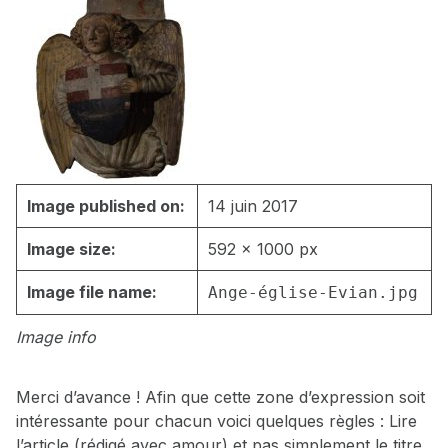
Image published on:
14 juin 2017
Image size:
592 × 1000 px
Image file name:
Ange-église-Evian.jpg
Image info
Merci d’avance ! Afin que cette zone d’expression soit
intéressante pour chacun voici quelques règles : Lire
l’article (rédigé avec amour) et pas simplement le titre,