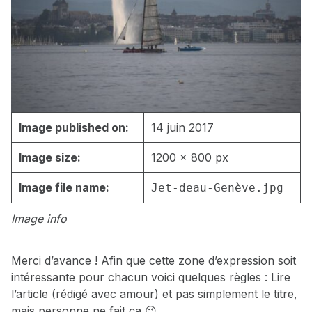
Image published on:
14 juin 2017
Image size:
1200 × 800 px
Image file name:
Jet-deau-Genève.jpg
Image info
Merci d’avance ! Afin que cette zone d’expression soit
intéressante pour chacun voici quelques règles : Lire
l’article (rédigé avec amour) et pas simplement le titre,
mais personne ne fait ça 😉…