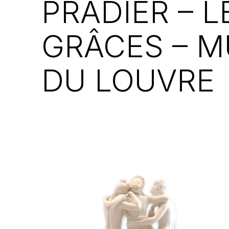
PRADIER – L
GRÂCES – M
DU LOUVRE