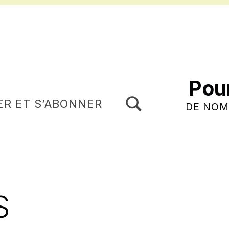
Pou
TOGGLE SEARCH FORM MODAL BOX
ER ET S’ABONNER
DE NOM
S