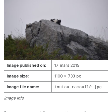
Image published on:
17 mars 2019
Image size:
1100 × 733 px
Image file name:
toutou-camouflé.jpg
Image info