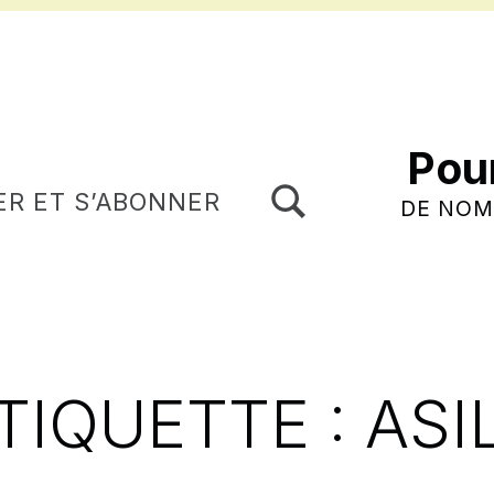
Pou
TOGGLE SEARCH FORM MODAL BOX
ER ET S’ABONNER
DE NOM
TIQUETTE :
ASI