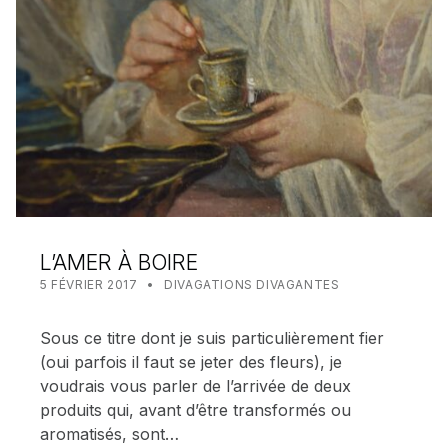
L’AMER À BOIRE
POSTED ON:
CATEGORIZED IN:
WRITTEN BY:
MEALIN
5 FÉVRIER 2017
DIVAGATIONS DIVAGANTES
Sous ce titre dont je suis particulièrement fier
(oui parfois il faut se jeter des fleurs), je
voudrais vous parler de l’arrivée de deux
produits qui, avant d’être transformés ou
aromatisés, sont…