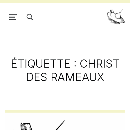
TOGGLE SEARCH FORM MODAL BOX
MENU
Pour
ÉTIQUETTE :
CHRIST
DES RAMEAUX