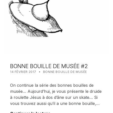
BONNE BOUILLE DE MUSÉE #2
POSTED ON:
CATEGORIZED IN:
WRITTEN BY:
MEALIN
14 FÉVRIER 2017
BONNE BOUILLE DE MUSÉE
On continue la série des bonnes bouilles de
musée… Aujourd’hui, je vous présente le druide
à roulette Jésus à dos d’âne sur un skate… Si
vous trouvez aussi qu’il a une bonne bouille,…