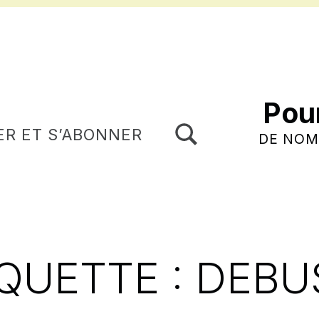
Pou
TOGGLE SEARCH FORM MODAL BOX
ER ET S’ABONNER
DE NOM
QUETTE :
DEBU