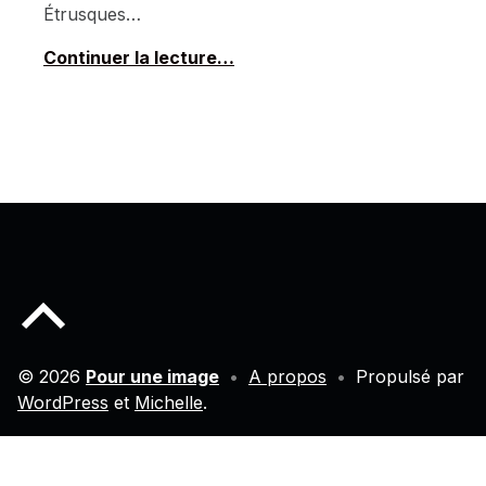
Étrusques…
Continuer la lecture…
Back to top of the page
© 2026
Pour une image
•
A propos
•
Propulsé par
WordPress
et
Michelle
.