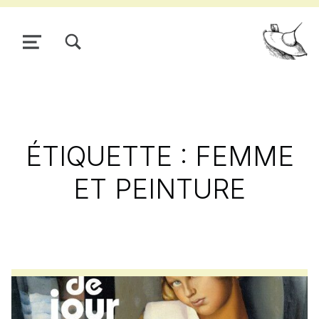
TOGGLE SEARCH FORM MODAL BOX
MENU
Pour
ÉTIQUETTE :
FEMME
ET PEINTURE