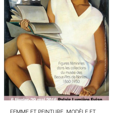
FEMME ET PEINTURE, MODÈLE ET