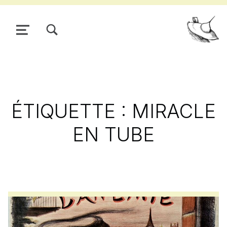
TOGGLE SEARCH FORM MODAL BOX
MENU
Pour
ÉTIQUETTE :
MIRACLE
EN TUBE