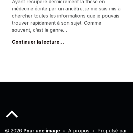
Ayant récupéré dernièrement la thèse en
médecine écrite par un ancêtre, je me suis mis à
chercher toutes les informations que je pouvais
trouver rapidement à son sujet. Comme
souvent, c’est le genre…
Continuer la lecture…
Back to top of the page
© 2026
Pour une image
•
A propos
•
Propulsé par