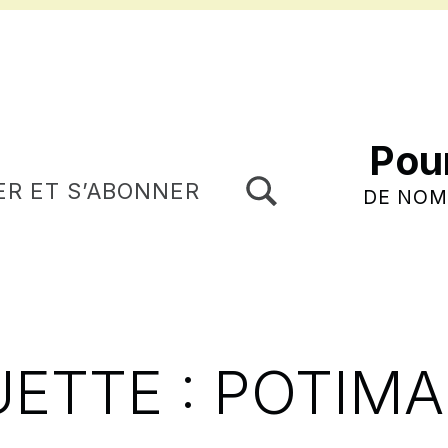
Pou
TOGGLE SEARCH FORM MODAL BOX
ER ET S’ABONNER
DE NOM
UETTE :
POTIM