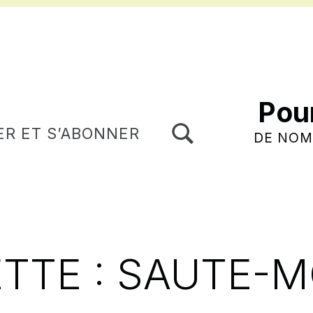
Pou
TOGGLE SEARCH FORM MODAL BOX
ER ET S’ABONNER
DE NOM
TTE :
SAUTE-