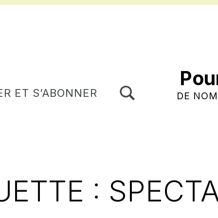
Pou
TOGGLE SEARCH FORM MODAL BOX
ER ET S’ABONNER
DE NOM
UETTE :
SPECT