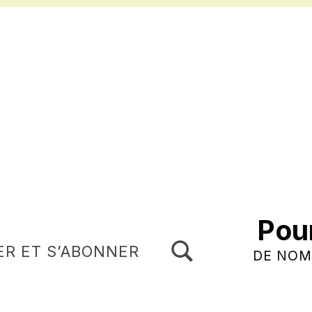
Pou
TOGGLE SEARCH FORM MODAL BOX
ER ET S’ABONNER
DE NOM