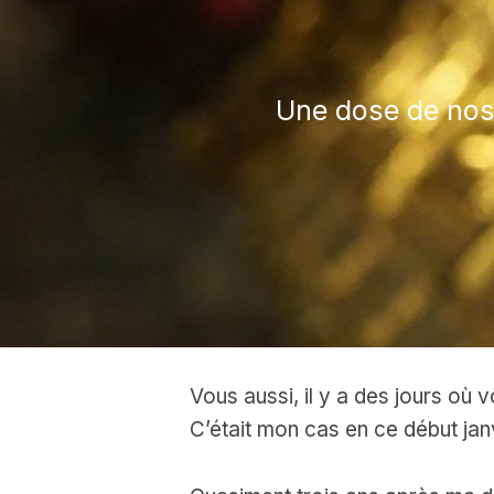
Une dose de nost
Vous aussi, il y a des jours où 
C’était mon cas en ce début jan