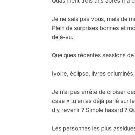
Quasiment trois ans après ma der
Je ne sais pas vous, mais de mo
Plein de surprises bonnes et 
déjà-vu.
Quelques récentes sessions de 
Ivoire, éclipse, livres enlumin
Je n’ai pas arrêté de croiser ce
case « tu en as déjà parlé sur le
d’y revenir ? Simple hasard ? Qu
Les personnes les plus assidues