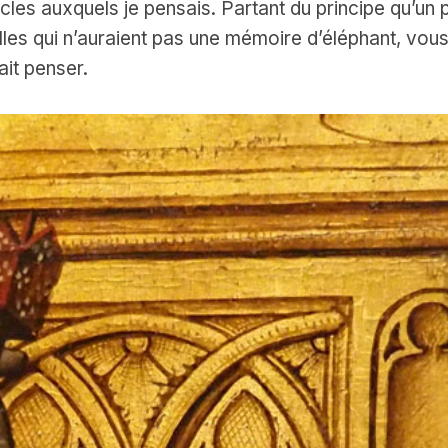
cles auxquels je pensais. Partant du principe qu’un p
lles qui n’auraient pas une mémoire d’éléphant, vo
ait penser.