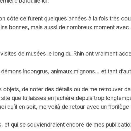
nière bafouille ici.
n côté ce furent quelques années à la fois très cour
moins bonnes, mais aussi de nombreux moment avec
visites de musées le long du Rhin ont vraiment acc
és, démons incongrus, animaux mignons… et tant d’aut
s objets, de noter des détails ou de me retrouver dan
 site que tu laisses en jachère depuis trop longtemps
oi qu’il en soit, me voilà de retour avec un florilège
, et qui se souviendraient encore de mes publicati