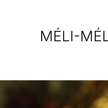
MÉLI-MÉ