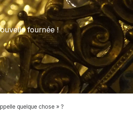
ouvelle fournée !
rappelle quelque chose » ?