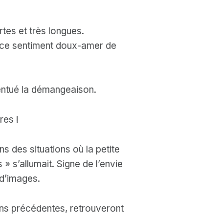
tes et très longues.
 ce sentiment doux-amer de
entué la démangeaison.
res !
s des situations où la petite
 » s’allumait. Signe de l’envie
 d’images.
ons précédentes, retrouveront