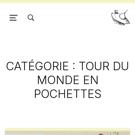
TOGGLE SEARCH FORM MODAL BOX
MENU
Pour
CATÉGORIE :
TOUR DU
MONDE EN
POCHETTES