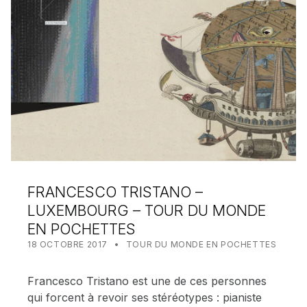
FRANCESCO TRISTANO –
LUXEMBOURG – TOUR DU MONDE
EN POCHETTES
POSTED ON:
CATEGORIZED IN:
WRITTEN BY:
MEALIN
18 OCTOBRE 2017
TOUR DU MONDE EN POCHETTES
Francesco Tristano est une de ces personnes
qui forcent à revoir ses stéréotypes : pianiste