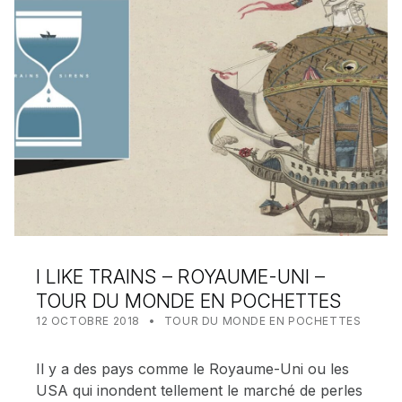
I LIKE TRAINS – ROYAUME-UNI –
TOUR DU MONDE EN POCHETTES
POSTED ON:
CATEGORIZED IN:
WRITTEN BY:
MEALIN
12 OCTOBRE 2018
TOUR DU MONDE EN POCHETTES
Il y a des pays comme le Royaume-Uni ou les
USA qui inondent tellement le marché de perles