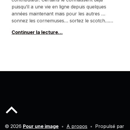
puisqu’il a une vie en ligne depuis quelques
années maintenant mais pour les autres …
sonnez les cornemuses… sortez le scotch……
Continuer la lecture…
Back to top of the page
© 2026
Pour une image
•
A propos
•
Propulsé par