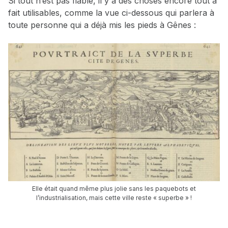
Si tout n’est pas fiable, il y a des choses encore tout à
fait utilisables, comme la vue ci-dessous qui parlera à
toute personne qui a déjà mis les pieds à Gênes :
Elle était quand même plus jolie sans les paquebots et
l’industrialisation, mais cette ville reste « superbe » !