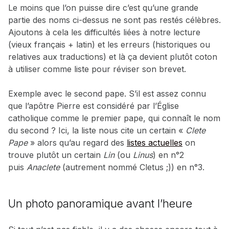
Le moins que l’on puisse dire c’est qu’une grande
partie des noms ci-dessus ne sont pas restés célèbres.
Ajoutons à cela les difficultés liées à notre lecture
(vieux français + latin) et les erreurs (historiques ou
relatives aux traductions) et là ça devient plutôt coton
à utiliser comme liste pour réviser son brevet.
Exemple avec le second pape. S’il est assez connu
que l’apôtre Pierre est considéré par l’Église
catholique comme le premier pape, qui connaît le nom
du second ? Ici, la liste nous cite un certain «
Clete
Pape
» alors qu’au regard des
listes actuelles
on
trouve plutôt un certain
Lin
(ou
Linus
)
en n°2
puis
Anaclete
(autrement nommé Cletus ;)) en n°3.
Un photo panoramique avant l’heure