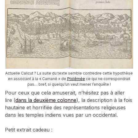
Actuelle Calicut ? La suite du texte semble contredire cette hypothèse
en associant à la « Camané » de
Ptolémée
ce qui ne correspondrait
pas… bref, si quelqu’un veut mener l’enquête !
Pour ceux que cela amuserait, n’hésitez pas à aller
lire (
dans la deuxième colonne
), la description à la fois
hautaine et horrifiée des représentations religieuses
dans les temples indiens vues par un occidental.
Petit extrait cadeau :