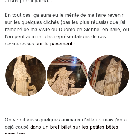
Jésus par-ci par-là…
En tout cas, ça aura eu le mérite de me faire revenir
sur les quelques clichés (pas les plus réussis) que j’ai
ramené de ma visite du Duomo de Sienne, en Italie, où
l’on peut admirer des représentations de ces
devineresses
sur le pavement
:
On y voit aussi quelques animaux d’ailleurs mais j’en ai
déjà causé
dans un bref billet sur les petites bêtes
dans l’art
.