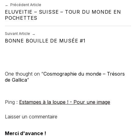
Navigation de l’article
Précédent Article
ELUVEITIE – SUISSE – TOUR DU MONDE EN
POCHETTES
Suivant Article
BONNE BOUILLE DE MUSÉE #1
One thought on “
Cosmographie du monde – Trésors
de Gallica
”
Ping :
Estampes à la loupe ! - Pour une image
Laisser un commentaire
Merci d'avance !