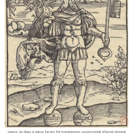
Janus, le dieu à deux faces fut longtemps soupçonné d’avoir donné