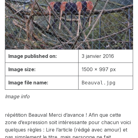
Image published on:
3 janvier 2016
Image size:
1500 × 997 px
Image file name:
Beauval.jpg
Image info
répétition Beauval Merci d’avance ! Afin que cette
zone d’expression soit intéressante pour chacun voici
quelques règles : Lire l’article (rédigé avec amour) et
pas simplement le titre, mais personne ne fait…