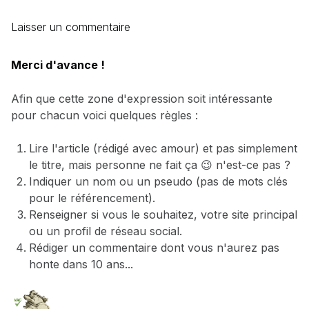
Laisser un commentaire
Merci d'avance !
Afin que cette zone d'expression soit intéressante
pour chacun voici quelques règles :
Lire l'article (rédigé avec amour) et pas simplement
le titre, mais personne ne fait ça 😉 n'est-ce pas ?
Indiquer un nom ou un pseudo (pas de mots clés
pour le référencement).
Renseigner si vous le souhaitez, votre site principal
ou un profil de réseau social.
Rédiger un commentaire dont vous n'aurez pas
honte dans 10 ans...