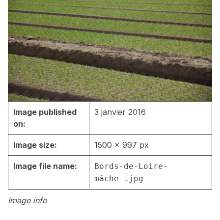
Image published
3 janvier 2016
on:
Image size:
1500 × 997 px
Image file name:
Bords-de-Loire-
mâche-.jpg
Image info