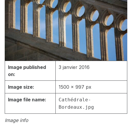
Image published
3 janvier 2016
on:
Image size:
1500 × 997 px
Image file name:
Cathédrale-
Bordeaux.jpg
Image info