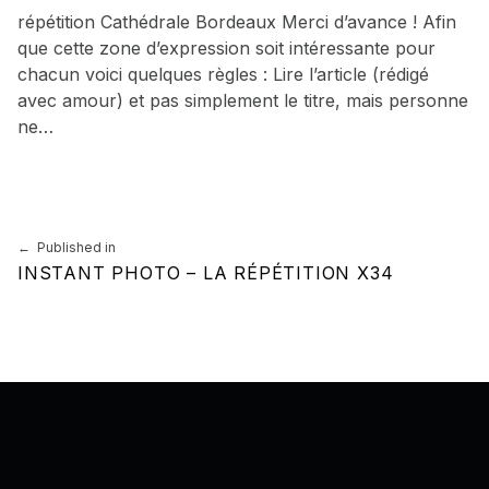
répétition Cathédrale Bordeaux Merci d’avance ! Afin
que cette zone d’expression soit intéressante pour
chacun voici quelques règles : Lire l’article (rédigé
avec amour) et pas simplement le titre, mais personne
ne…
Skip back to main navigation
Navigation de l’article
Published in
INSTANT PHOTO – LA RÉPÉTITION X34
Back to top of the page