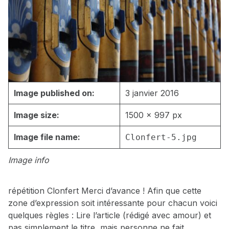
Image published on:
3 janvier 2016
Image size:
1500 × 997 px
Image file name:
Clonfert-5.jpg
Image info
répétition Clonfert Merci d’avance ! Afin que cette
zone d’expression soit intéressante pour chacun voici
quelques règles : Lire l’article (rédigé avec amour) et
pas simplement le titre, mais personne ne fait…