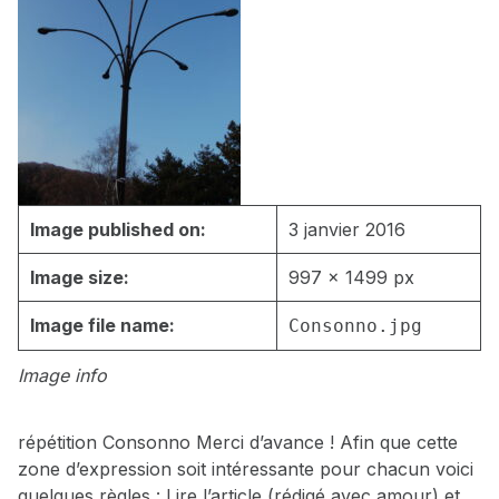
Image published on:
3 janvier 2016
Image size:
997 × 1499 px
Image file name:
Consonno.jpg
Image info
répétition Consonno Merci d’avance ! Afin que cette
zone d’expression soit intéressante pour chacun voici
quelques règles : Lire l’article (rédigé avec amour) et