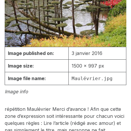
Image published on:
3 janvier 2016
Image size:
1500 × 997 px
Image file name:
Maulévrier.jpg
Image info
répétition Maulévrier Merci d’avance ! Afin que cette
zone d’expression soit intéressante pour chacun voici
quelques règles : Lire l’article (rédigé avec amour) et
pas simplement le titre, mais personne ne fait…