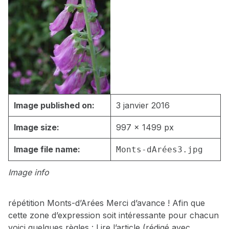
Image published on:
3 janvier 2016
Image size:
997 × 1499 px
Image file name:
Monts-dArées3.jpg
Image info
répétition Monts-d’Arées Merci d’avance ! Afin que
cette zone d’expression soit intéressante pour chacun
voici quelques règles : Lire l’article (rédigé avec