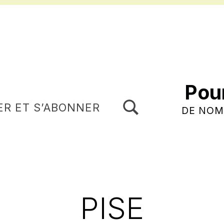
Pou
TOGGLE SEARCH FORM MODAL BOX
ER ET S’ABONNER
DE NOM
PISE