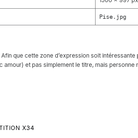
1500 × 997 p
Pise.jpg
! Afin que cette zone d’expression soit intéressante
avec amour) et pas simplement le titre, mais personne 
TITION X34