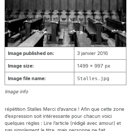
Image published on:
3 janvier 2016
Image size:
1499 × 997 px
Image file name:
Stalles.jpg
Image info
répétition Stalles Merci d’avance ! Afin que cette zone
d’expression soit intéressante pour chacun voici
quelques règles : Lire l’article (rédigé avec amour) et
pas simplement le titre, mais personne ne fait…