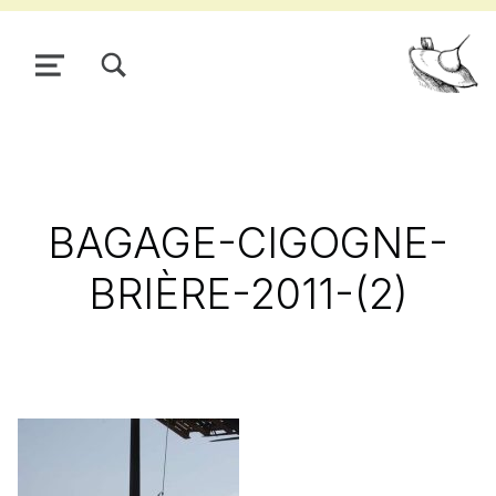
TOGGLE SEARCH FORM MODAL BOX
MENU
Pour
BAGAGE-CIGOGNE-
BRIÈRE-2011-(2)