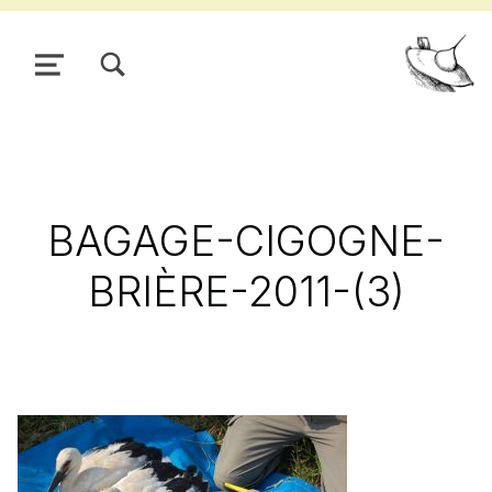
TOGGLE SEARCH FORM MODAL BOX
MENU
Pour
BAGAGE-CIGOGNE-
BRIÈRE-2011-(3)