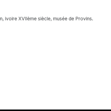
on, ivoire XVIIème siècle, musée de Provins.
R