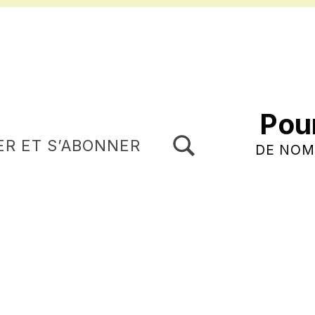
Pou
TOGGLE SEARCH FORM MODAL BOX
ER ET S’ABONNER
DE NOM