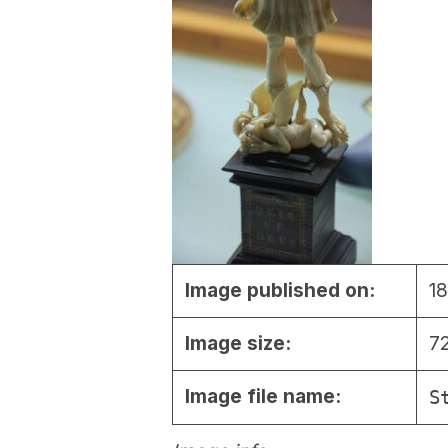
Image published on:
18
Image size:
7
Image file name:
S