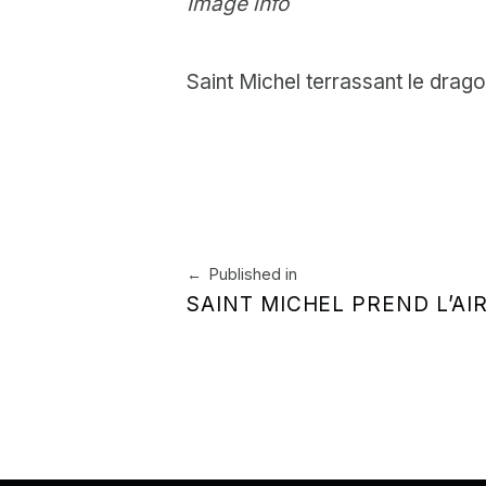
Image info
Saint Michel terrassant le drag
Skip back to main navigation
Navigation de l’article
Published in
SAINT MICHEL PREND L’AI