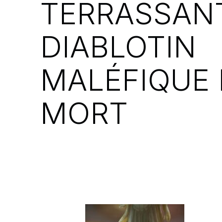
TERRASSANT
DIABLOTIN
MALÉFIQUE 
MORT