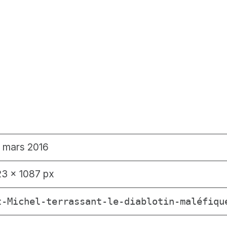
 mars 2016
23 × 1087 px
t-Michel-terrassant-le-diablotin-maléfiqu