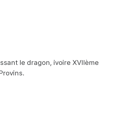
assant le dragon, ivoire XVIIème
Provins.