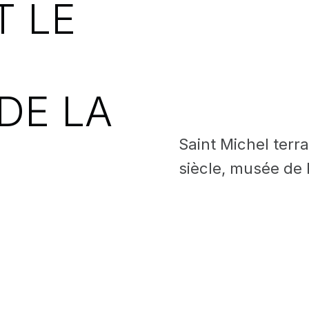
 LE
DE LA
Saint Michel terr
siècle, musée de 